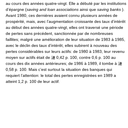
au cours des années quatre-vingt. Elle a débuté par les institutions
d’épargne (
saving and loan associations
ainsi que
saving banks
).
Avant 1980, ces dernières avaient connu plusieurs années de
prospérité, mais, avec l’augmentation croissante des taux d’intérêt
au début des années quatre-vingt, elles ont traversé une période
de pertes sans précédent, sanctionnée par de nombreuses
faillites; malgré une amélioration de leur situation de 1983 à 1985,
avec le déclin des taux d’intérêt, elles subirent à nouveau des
pertes considérables sur leurs actifs: de 1980 à 1983, leur revenu
moyen sur actifs était de 漣 0,42 p. 100, contre 0,6 p. 100 au
cours des dix années antérieures; de 1986 à 1989, il tombe à 漣
0,58 p. 100. Mais c’est surtout la situation des banques qui
requiert l’attention: le total des pertes enregistrées en 1989 a
atteint 1,2 p. 100 de leur actif.