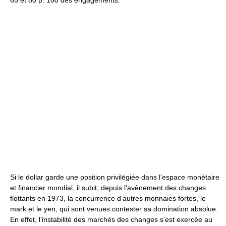
65 et 80 p. 100 des engagements.
Si le dollar garde une position privilégiée dans l’espace monétaire
et financier mondial, il subit, depuis l’avènement des changes
flottants en 1973, la concurrence d’autres monnaies fortes, le
mark et le yen, qui sont venues contester sa domination absolue.
En effet, l’instabilité des marchés des changes s’est exercée au