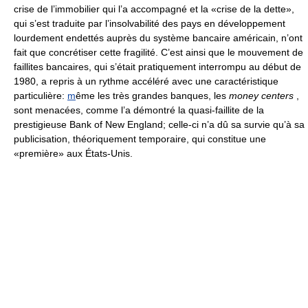
crise de l’immobilier qui l’a accompagné et la «crise de la dette»,
qui s’est traduite par l’insolvabilité des pays en développement
lourdement endettés auprès du système bancaire américain, n’ont
fait que concrétiser cette fragilité. C’est ainsi que le mouvement de
faillites bancaires, qui s’était pratiquement interrompu au début de
1980, a repris à un rythme accéléré avec une caractéristique
particulière:
m
ême les très grandes banques, les
money centers
,
sont menacées, comme l’a démontré la quasi-faillite de la
prestigieuse Bank of New England; celle-ci n’a dû sa survie qu’à sa
publicisation, théoriquement temporaire, qui constitue une
«première» aux États-Unis.