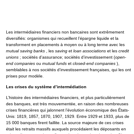
Les intermédiaires financiers non bancaires sont extrêmement
diversifiés: organismes qui recueillent l’épargne liquide et la
transforment en placements à moyen ou à long terme avec les
mutual saving banks
, les
saving
et
loan associations
et les
credit
unions
; sociétés d’assurance; sociétés d’investissement (
open-
end companies
ou
mutual funds
et
closed-end companies
),
semblables à nos sociétés d’investissement françaises, qui les ont
prises pour modèle.
Les crises du système d’intermédiation
L’histoire des intermédiaires financiers, et plus particulièrement
des banques, est très mouvementée, en raison des nombreuses
crises financières qui jalonnent l’évolution économique des États-
Unis: 1819, 1857, 1870, 1907, 1929. Entre 1929 et 1933, plus de
15 000 banques firent faillite. La source majeure de ces crises
était les retraits massifs auxquels procédaient les déposants en