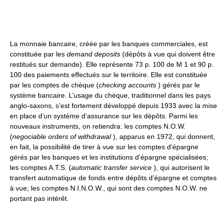
La monnaie bancaire, créée par les banques commerciales, est
constituée par les
demand deposits
(dépôts à vue qui doivent être
restitués sur demande). Elle représente 73 p. 100 de M 1 et 90 p.
100 des paiements effectués sur le territoire. Elle est constituée
par les comptes de chèque (
checking accounts
) gérés par le
système bancaire. L’usage du chèque, traditionnel dans les pays
anglo-saxons, s’est fortement développé depuis 1933 avec la mise
en place d’un système d’assurance sur les dépôts. Parmi les
nouveaux instruments, on retiendra: les comptes N.O.W.
(
negociable orders of withdrawal
), apparus en 1972, qui donnent,
en fait, la possibilité de tirer à vue sur les comptes d’épargne
gérés par les banques et les institutions d’épargne spécialisées;
les comptes A.T.S. (
automatic transfer service
), qui autorisent le
transfert automatique de fonds entre dépôts d’épargne et comptes
à vue; les comptes N.I.N.O.W., qui sont des comptes N.O.W. ne
portant pas intérêt.