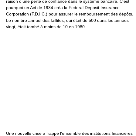
raison d’une perte de confiance dans le système bancaire. C’est
pourquoi un Act de 1934 créa la Federal Deposit Insurance
Corporation (F.D.I.C.) pour assurer le remboursement des dépôts.
Le nombre annuel des faillites, qui était de 500 dans les années
vingt, était tombé à moins de 10 en 1980.
Une nouvelle crise a frappé l’ensemble des institutions financières