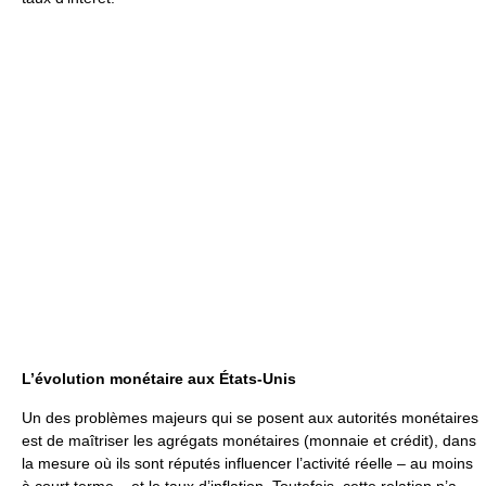
L’évolution monétaire aux États-Unis
Un des problèmes majeurs qui se posent aux autorités monétaires
est de maîtriser les agrégats monétaires (monnaie et crédit), dans
la mesure où ils sont réputés influencer l’activité réelle – au moins
à court terme – et le taux d’inflation. Toutefois, cette relation n’a