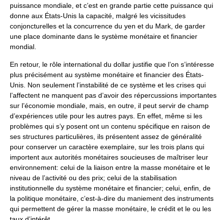
puissance mondiale, et c’est en grande partie cette puissance qui
donne aux États-Unis la capacité, malgré les vicissitudes
conjoncturelles et la concurrence du yen et du Mark, de garder
une place dominante dans le système monétaire et financier
mondial.
En retour, le rôle international du dollar justifie que l’on s’intéresse
plus précisément au système monétaire et financier des États-
Unis. Non seulement l’instabilité de ce système et les crises qui
l’affectent ne manquent pas d’avoir des répercussions importantes
sur l’économie mondiale, mais, en outre, il peut servir de champ
d’expériences utile pour les autres pays. En effet, même si les
problèmes qui s’y posent ont un contenu spécifique en raison de
ses structures particulières, ils présentent assez de généralité
pour conserver un caractère exemplaire, sur les trois plans qui
importent aux autorités monétaires soucieuses de maîtriser leur
environnement: celui de la liaison entre la masse monétaire et le
niveau de l’activité ou des prix; celui de la stabilisation
institutionnelle du système monétaire et financier; celui, enfin, de
la politique monétaire, c’est-à-dire du maniement des instruments
qui permettent de gérer la masse monétaire, le crédit et le ou les
taux d’intérêt.