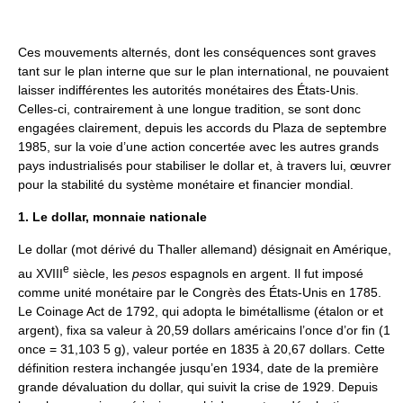
Ces mouvements alternés, dont les conséquences sont graves
tant sur le plan interne que sur le plan international, ne pouvaient
laisser indifférentes les autorités monétaires des États-Unis.
Celles-ci, contrairement à une longue tradition, se sont donc
engagées clairement, depuis les accords du Plaza de septembre
1985, sur la voie d’une action concertée avec les autres grands
pays industrialisés pour stabiliser le dollar et, à travers lui, œuvrer
pour la stabilité du système monétaire et financier mondial.
1. Le dollar, monnaie nationale
Le dollar (mot dérivé du Thaller allemand) désignait en Amérique,
e
au XVIII
siècle, les
pesos
espagnols en argent. Il fut imposé
comme unité monétaire par le Congrès des États-Unis en 1785.
Le Coinage Act de 1792, qui adopta le bimétallisme (étalon or et
argent), fixa sa valeur à 20,59 dollars américains l’once d’or fin (1
once = 31,103 5 g), valeur portée en 1835 à 20,67 dollars. Cette
définition restera inchangée jusqu’en 1934, date de la première
grande dévaluation du dollar, qui suivit la crise de 1929. Depuis