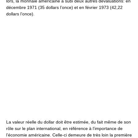
lors, la monnaie américaine a subi deux autres dévaluations: en
décembre 1971 (35 dollars l’once) et en février 1973 (42,22
dollars l’once).
La valeur réelle du dollar doit être estimée, du fait même de son
rôle sur le plan international, en référence à l’importance de
l’économie américaine. Celle-ci demeure de très loin la première